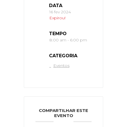
DATA
16 fev 2024
Expirou!
TEMPO
8:00 am - 6:00 pm
CATEGORIA
Eventos
COMPARTILHAR ESTE
EVENTO