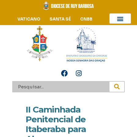
VATICANO
SANTA SÉ
CNBB
II Caminhada
Penitencial de
Itaberaba para