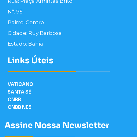
Rua: Praça Amintas Brito
N°: 95
Bairro: Centro
Cidade: Ruy Barbosa
Estado: Bahia
Links Úteis
VATICANO
SANTA SÉ
CNBB
CNBB NE3
Assine Nossa Newsletter