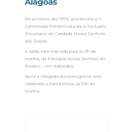
Alagoas
No próximo dia 17/03, acontecerá a II
Caminhada Penitencial para o Santuário
Diocesano da Caridade Nossa Senhora
das Graças.
A saída está marcada para às 5h da
manhã, da Paróquia Nossa Senhora do
Rosário – em Itaberaba.
Após a chegada dos peregrinos, será
celebrada a Santa Missa, às 10h da
manhã.