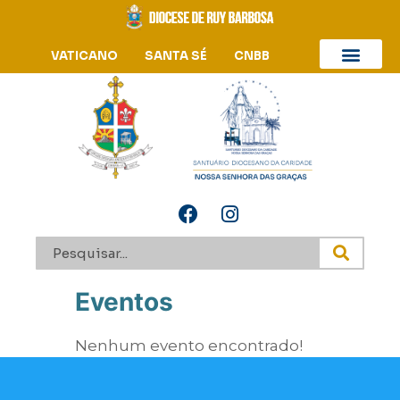
VATICANO
SANTA SÉ
CNBB
Eventos
Nenhum evento encontrado!