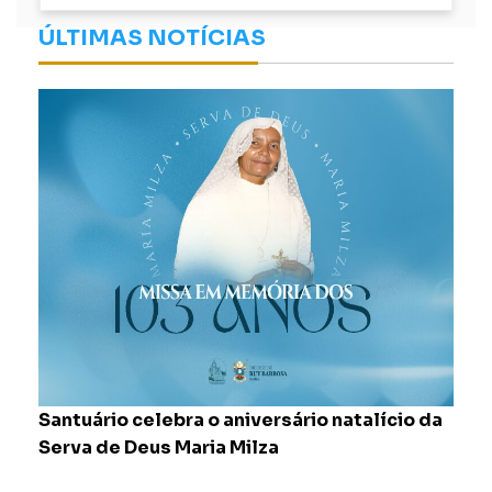
ÚLTIMAS NOTÍCIAS
Santuário celebra o aniversário natalício da
Di
s
Serva de Deus Maria Milza
do
Fe