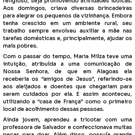
religioso, seja promovendo atividades lúdicas.
Aos domingos, criava diversas brincadeiras
para alegrar os pequenos da vizinhança. Embora
tenha crescido em um ambiente rural, seu
trabalho sempre envolveu auxiliar a mãe nas
tarefas domésticas e, principalmente, ajudar os
mais pobres.
Com o passar do tempo, Maria Milza teve uma
intuição, atribuída a uma comunicação de
Nossa Senhora, de que em Alagoas ela
receberia os “amigos de Jesus”, referindo-se
aos aleijados e doentes que chegariam para
serem cuidados por ela. E assim aconteceu,
utilizando a “casa de França” como o primeiro
local de acolhimento dessas pessoas.
Ainda jovem, aprendeu a tricotar com uma
professora de Salvador e confeccionava muitas
peças para doar. Além disso, possuía grande