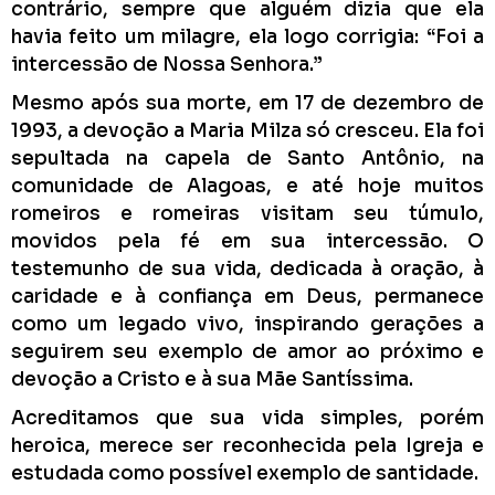
contrário, sempre que alguém dizia que ela
havia feito um milagre, ela logo corrigia: “Foi a
intercessão de Nossa Senhora.”
Mesmo após sua morte, em 17 de dezembro de
1993, a devoção a Maria Milza só cresceu. Ela foi
sepultada na capela de Santo Antônio, na
comunidade de Alagoas, e até hoje muitos
romeiros e romeiras visitam seu túmulo,
movidos pela fé em sua intercessão. O
testemunho de sua vida, dedicada à oração, à
caridade e à confiança em Deus, permanece
como um legado vivo, inspirando gerações a
seguirem seu exemplo de amor ao próximo e
devoção a Cristo e à sua Mãe Santíssima.
Acreditamos que sua vida simples, porém
heroica, merece ser reconhecida pela Igreja e
estudada como possível exemplo de santidade.