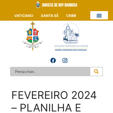
VATICANO
SANTA SÉ
CNBB
FEVEREIRO 2024
– PLANILHA E